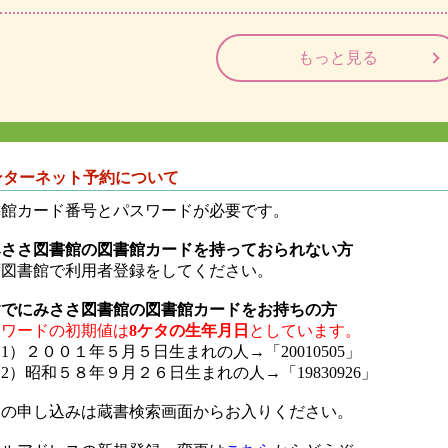
もっと見る
ンターネット予約について
書館カード番号とパスワードが必要です。
みささ図書館の図書館カードを持っておられない方
ず図書館で利用者登録をしてください。
すでにみささ図書館の図書館カードをお持ちの方
スワードの初期値は
8ケタの生年月日
としています。
1）２００１年５月５日生まれの人→「20010505」
2）昭和５８年９月２６日生まれの人→「19830926」
約の申し込みは蔵書検索画面からお入りください。