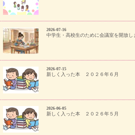
2026-07-16
中学生・高校生のために会議室を開放しま
2026-07-15
新しく入った本 ２０２６年６月
2026-06-05
新しく入った本 ２０２６年５月